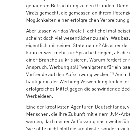
genaueren Betrachtung zu den Gründen. Denn
Virals gemacht, die gemessen an ihrem Potenzia
Möglichkeiten einer erfolgreichen Verbreitung g
Aber lassen wir das Virale (Fachliche) mal beise
scheint doch viel wesentlicher zu sein: Was b
eigentlich mit seinen Statements? Als einer der
kann er weit mehr zur Sprache bringen, als die
einer Branche zu kritisieren. Warum fordert er 
Anspruch, Werbung soll “wenigstens für ein pa
Vorfreude auf den Aufschwung wecken”? Auch d
häufiger in der Werbung Verwendung finden, ers
erfolgreiches Mittel gegen die schwindende Be
Werbeideen.
Eine der kreativsten Agenturen Deutschlands, vo
Menschen, die ihre Zukunft mit einem JvM-Arbe
werden, darf meiner Auffassung nach weiterfüh
Sie sollte nicht bloß die kreativste, sondern vie