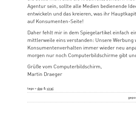
Agentur sein, sollte alle Medien bedienende 
entwickeln und das kreieren, was ihr Hauptkapi
auf Konsumenten-Seite!
Daher fehlt mir in dem Spiegelartikel einfach ei
mittlerweile eins verstanden: Unsere Werbung 
Konsumentenverhalten immer wieder neu anpa
morgen nur noch Computerbildschirme gibt un
Grüße vom Computerbildschirm,
Martin Draeger
tags »
dsg
&
viral
gepo