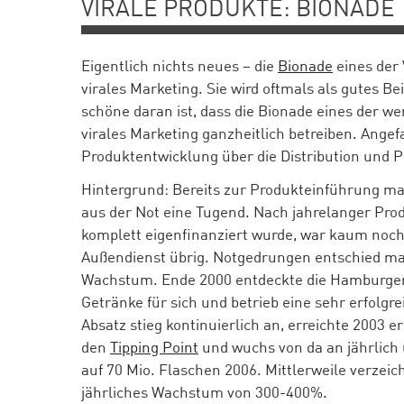
VIRALE PRODUKTE: BIONADE
Eigentlich nichts neues – die
Bionade
eines der 
virales Marketing. Sie wird oftmals als gutes B
schöne daran ist, dass die Bionade eines der wen
virales Marketing ganzheitlich betreiben. Ange
Produktentwicklung über die Distribution und 
Hintergrund: Bereits zur Produkteinführung ma
aus der Not eine Tugend. Nach jahrelanger Pro
komplett eigenfinanziert wurde, war kaum noch
Außendienst übrig. Notgedrungen entschied ma
Wachstum. Ende 2000 entdeckte die Hamburge
Getränke für sich und betrieb eine sehr erfolg
Absatz stieg kontinuierlich an, erreichte 2003 e
den
Tipping Point
und wuchs von da an jährlich
auf 70 Mio. Flaschen 2006. Mittlerweile verzeic
jährliches Wachstum von 300-400%.