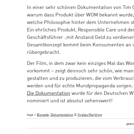
In einer sehr schönen Dokumentation von Tim G
warum dass Produkt über WOM bekannt wurde, w
welche Philosophie hinter dem Unternehmen s
Ein ehrliches Produkt, Responsible Care und der
Geschäftsführer „mit Anstand Geld zu verdienen
Gesamtkonzept kommt beim Konsumenten an un
rübergebracht.
Der Film, in dem zwar kein einziges Mal das Wo
vorkommt – zeigt dennoch sehr schön, wie man 
gestalten und zu produzieren, die vom Verbra
werden und für echte Mundpropaganda sorgen.
Die Dokumentation
wurde für den Deutschen Wi
nominiert und ist absolut sehenswert!
tags »
Bionade
,
Dokumentation
&
Virales Markting
gepo