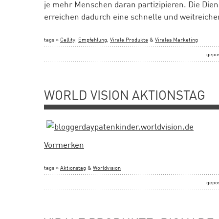
je mehr Menschen daran partizipieren. Die Dien
erreichen dadurch eine schnelle und weitreiche
tags »
Cellity
,
Empfehlung
,
Virale Produkte
&
Virales Marketing
gepo
WORLD VISION AKTIONSTAG
Vormerken
tags »
Aktionstag
&
Worldvision
gepo