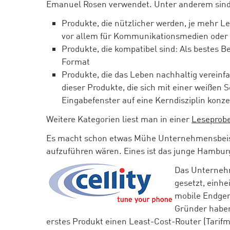
Emanuel Rosen verwendet. Unter anderem sind
Produkte, die nützlicher werden, je mehr Le
vor allem für Kommunikationsmedien ode
Produkte, die kompatibel sind: Als bestes Be
Format
Produkte, die das Leben nachhaltig vereinfa
dieser Produkte, die sich mit einer weißen 
Eingabefenster auf eine Kerndisziplin konz
Weitere Kategorien liest man in einer
Leseprobe
Es macht schon etwas Mühe Unternehmensbeispi
aufzuführen wären. Eines ist das junge Hambur
Das Unternehm
gesetzt, einhe
mobile Endger
Gründer haben
erstes Produkt einen Least-Cost-Router (Tarif