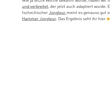
Wie ja letzte Woche bekannt wurde, haben wir f
und verbreitet
, der jetzt auch adaptiert wurde. 
tschechischer
Jongleur
meint es genauso gut z
Hammer Jongleur
. Das Ergebnis seht ihr hier