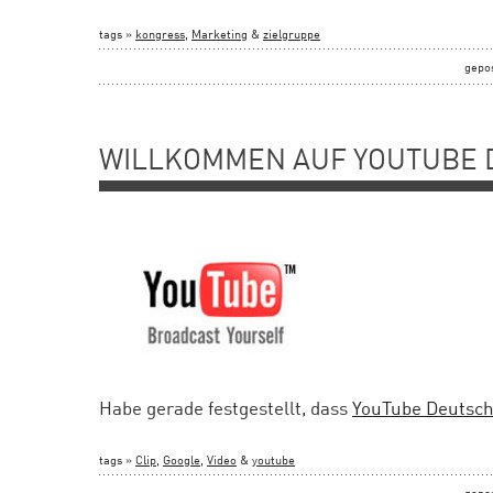
tags »
kongress
,
Marketing
&
zielgruppe
gepo
WILLKOMMEN AUF YOUTUBE
Habe gerade festgestellt, dass
YouTube Deutsch
tags »
Clip
,
Google
,
Video
&
youtube
gepo