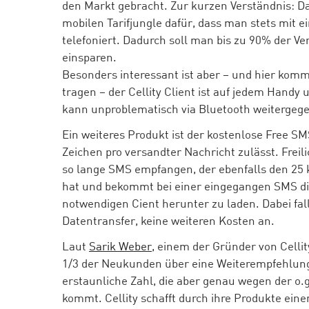
den Markt gebracht. Zur kurzen Verständnis: Da
mobilen Tarifjungle dafür, dass man stets mit 
telefoniert. Dadurch soll man bis zu 90% der V
einsparen.
Besonders interessant ist aber – und hier kom
tragen – der Cellity Client ist auf jedem Handy 
kann unproblematisch via Bluetooth weitergeg
Ein weiteres Produkt ist der kostenlose Free SMS
Zeichen pro versandter Nachricht zulässt. Freil
so lange SMS empfangen, der ebenfalls den 25 kb
hat und bekommt bei einer eingegangen SMS die
notwendigen Cient herunter zu laden. Dabei fa
Datentransfer, keine weiteren Kosten an.
Laut
Sarik Weber
, einem der Gründer von Cellit
1/3 der Neukunden über eine Weiterempfehlung
erstaunliche Zahl, die aber genau wegen der o.g
kommt. Cellity schafft durch ihre Produkte ein