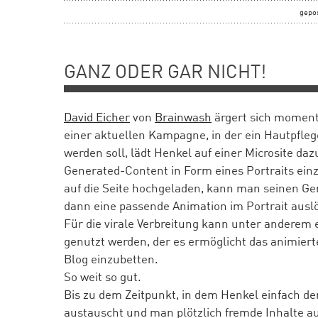
gepo
GANZ ODER GAR NICHT!
David Eicher
von
Brainwash
ärgert sich moment
einer aktuellen Kampagne, in der ein Hautpfle
werden soll, lädt Henkel auf einer Microsite da
Generated-Content in Form eines Portraits ein
auf die Seite hochgeladen, kann man seinen G
dann eine passende Animation im Portrait auslö
Für die virale Verbreitung kann unter anderem
genutzt werden, der es ermöglicht das animiert
Blog einzubetten.
So weit so gut.
Bis zu dem Zeitpunkt, in dem Henkel einfach de
austauscht und man plötzlich fremde Inhalte au