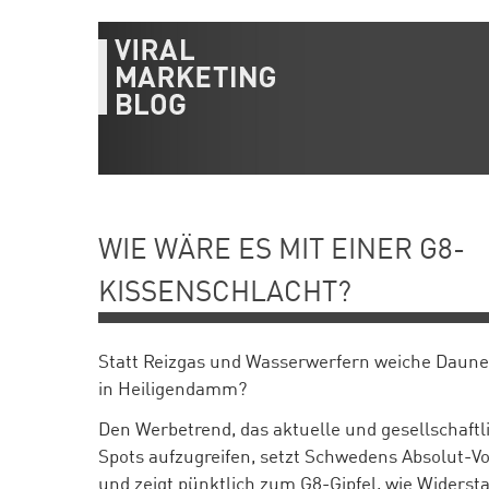
WIE WÄRE ES MIT EINER G8-
KISSENSCHLACHT?
Statt Reizgas und Wasserwerfern weiche Daune
in Heiligendamm?
Den Werbetrend, das aktuelle und gesellschaftl
Spots aufzugreifen, setzt Schwedens Absolut-Vo
und zeigt pünktlich zum G8-Gipfel, wie Widerst