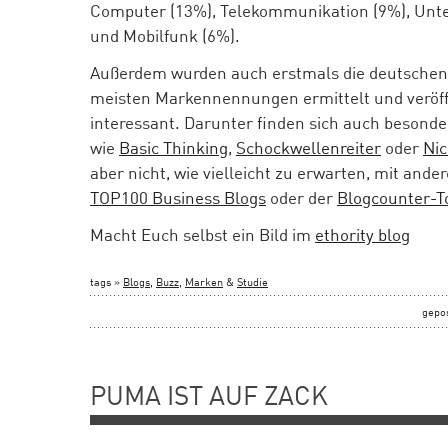
Computer (13%), Telekommunikation (9%), Unte
und Mobilfunk (6%).
Außerdem wurden auch erstmals die deutschen 
meisten Markennennungen ermittelt und veröffe
interessant. Darunter finden sich auch besond
wie
Basic Thinking
,
Schockwellenreiter
oder
Ni
aber nicht, wie vielleicht zu erwarten, mit ande
TOP100 Business Blogs
oder der
Blogcounter-To
Macht Euch selbst ein Bild im
ethority blog
tags »
Blogs
,
Buzz
,
Marken
&
Studie
gepo
PUMA IST AUF ZACK