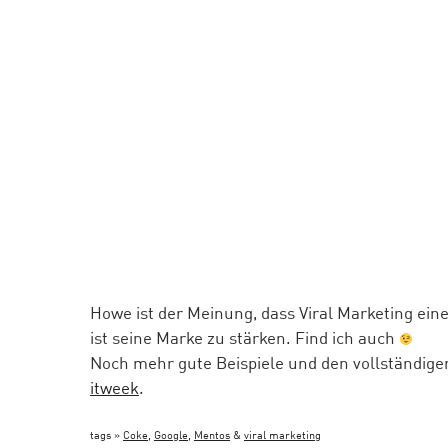
Howe ist der Meinung, dass Viral Marketing eine
ist seine Marke zu stärken. Find ich auch
Noch mehr gute Beispiele und den vollständigen 
itweek
.
tags »
Coke
,
Google
,
Mentos
&
viral marketing