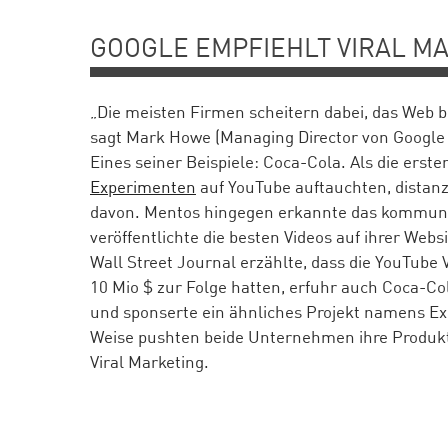
GOOGLE EMPFIEHLT VIRAL M
„Die meisten Firmen scheitern dabei, das Web b
sagt Mark Howe (Managing Director von Google
Eines seiner Beispiele: Coca-Cola. Als die erst
Experimenten
auf YouTube auftauchten, distanz
davon. Mentos hingegen erkannte das kommuni
veröffentlichte die besten Videos auf ihrer Webs
Wall Street Journal erzählte, dass die YouTube
10 Mio $ zur Folge hatten, erfuhr auch Coca-C
und sponserte ein ähnliches Projekt namens Ex
Weise pushten beide Unternehmen ihre Produkte
Viral Marketing.