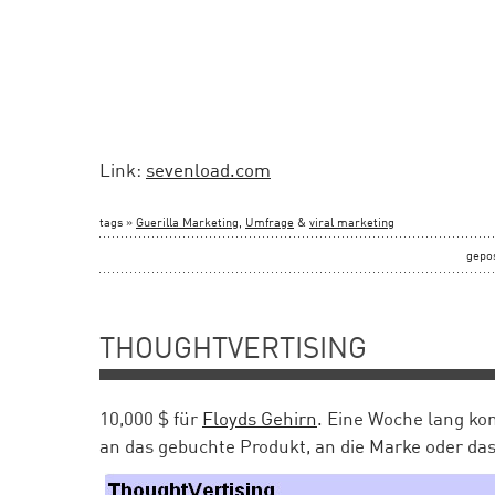
Link:
sevenload.com
tags »
Guerilla Marketing
,
Umfrage
&
viral marketing
gepo
THOUGHTVERTISING
10,000 $ für
Floyds Gehirn
. Eine Woche lang kon
an das gebuchte Produkt, an die Marke oder da