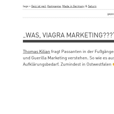
tags »
Geiz ist geil
,
Kampagne
,
Made in Germany
&
Saturn
gepo
„WAS, VIAGRA MARKETING???
Thomas Kilian
fragt Passanten in der Fußgänger
und Guerilla Marketing verstehen. So wie es aus
Aufklärungsbedarf. Zumindest in Ostwestfalen