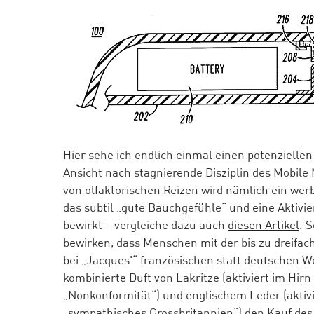
Hier sehe ich endlich einmal einen potenzielle
Ansicht nach stagnierende Disziplin des Mobile 
von olfaktorischen Reizen wird nämlich ein wer
das subtil „gute Bauchgefühle“ und eine Aktivi
bewirkt – vergleiche dazu auch
diesen Artikel
. 
bewirken, dass Menschen mit der bis zu dreifach
bei „Jacques'“ französischen statt deutschen W
kombinierte Duft von Lakritze (aktiviert im Hir
„Nonkonformität“) und englischem Leder (aktivi
„sympathisches Grossbritannien“) den Kauf des