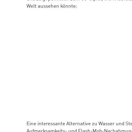
Welt aussehen könnte:
Eine interessante Alternative zu Wasser und Ste
Aufmerksamkeits- und Flash-Mob-Nachahmungs