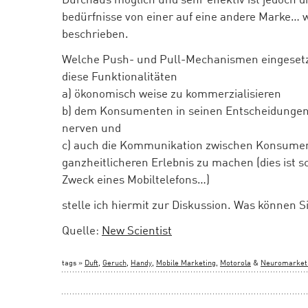
bedürfnisse von einer auf eine andere Marke… 
beschrieben.
Welche Push- und Pull-Mechanismen eingeset
diese Funktionalitäten
a) ökonomisch weise zu kommerzialisieren
b) dem Konsumenten in seinen Entscheidungen 
nerven und
c) auch die Kommunikation zwischen Konsume
ganzheitlicheren Erlebnis zu machen (dies ist sc
Zweck eines Mobiltelefons…)
stelle ich hiermit zur Diskussion. Was können Si
Quelle:
New Scientist
tags »
Duft
,
Geruch
,
Handy
,
Mobile Marketing
,
Motorola
&
Neuromarket