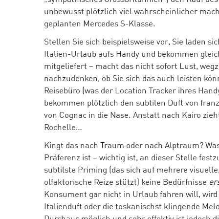
unbewusst plötzlich viel wahrscheinlicher macht
geplanten Mercedes S-Klasse.
Stellen Sie sich beispielsweise vor, Sie laden s
Italien-Urlaub aufs Handy und bekommen gleich
mitgeliefert – macht das nicht sofort Lust, weg
nachzudenken, ob Sie sich das auch leisten kön
Reisebüro (was der Location Tracker ihres Handy
bekommen plötzlich den subtilen Duft von franz
von Cognac in die Nase. Anstatt nach Kairo zieht
Rochelle…
Kingt das nach Traum oder nach Alptraum? Wa
Präferenz ist – wichtig ist, an dieser Stelle fes
subtilste Priming (das sich auf mehrere visuell
olfaktorische Reize stützt) keine Bedürfnisse
er
Konsument gar nicht in Urlaub fahren will, wird
Italienduft oder die toskanischst klingende Mel
Durchaus möglich und sehr effektiv ist jedoch 