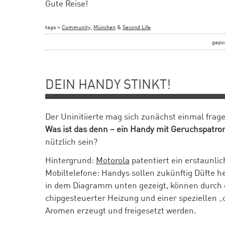
Gute Reise!
tags »
Community
,
München
&
Second Life
gepo
DEIN HANDY STINKT!
Der Uninitiierte mag sich zunächst einmal frag
Was ist das denn – ein Handy mit Geruchspatro
nützlich sein?
Hintergrund:
Motorola
patentiert ein erstaunlic
Mobiltelefone: Handys sollen zukünftig Düfte 
in dem Diagramm unten gezeigt, können durch
chipgesteuerter Heizung und einer speziellen 
Aromen erzeugt und freigesetzt werden.