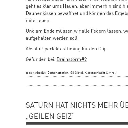
geht es klar ums Hauen, aber immerhin sind hie
Daunenkissen bewaffnet und können das Ergebn
miterleben.
Und am Ende müssen wir alle Federn lassen, 
aufgehalten werden soll.
Absolut! perfektes Timing für den Clip.
Gefunden bei:
Brainstorm#9
tags »
Absolut
,
Demonstration
,
G8 Gipfel
,
Kissenschlacht
&
viral
SATURN HAT NICHTS MEHR Ü
„GEILEN GEIZ“