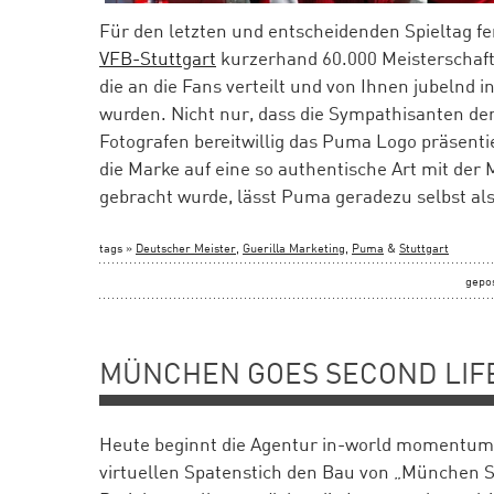
Für den letzten und entscheidenden Spieltag fer
VFB-Stuttgart
kurzerhand 60.000 Meisterschaft
die an die Fans verteilt und von Ihnen jubelnd 
wurden. Nicht nur, dass die Sympathisanten de
Fotografen bereitwillig das Puma Logo präsenti
die Marke auf eine so authentische Art mit der 
gebracht wurde, lässt Puma geradezu selbst al
tags »
Deutscher Meister
,
Guerilla Marketing
,
Puma
&
Stuttgart
gepo
MÜNCHEN GOES SECOND LIF
Heute beginnt die Agentur in-world momentum
virtuellen Spatenstich den Bau von „München 