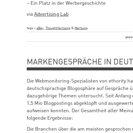
– Ein Platz in der Werbergeschichte
via
Advertising Lab
tags »
eBay
,
ThoughtVertising
&
Werbung
gepo
MARKENGESPRÄCHE IN DEUT
Die Webmonitoring-Spezialisten von ethority ha
deutschsprachige Blogosphäre auf Gespräche 
dazugehörige Themen untersucht. Seit Anfang 
1,5 Mio Blogpostings abgeklopft und ausgewerte
aufweisen konnten. Der Gesamtheit aller Mein
folgende Ergebnisse:
Die Branchen über die am meisten gesprochen 