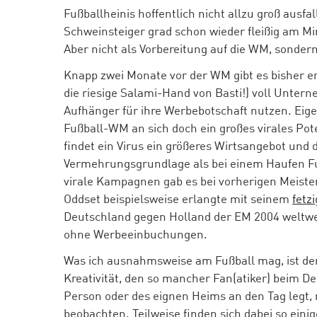
Fußballheinis hoffentlich nicht allzu groß ausfa
Schweinsteiger grad schon wieder fleißig am Mi
Aber nicht als Vorbereitung auf die WM, sondern
Knapp zwei Monate vor der WM gibt es bisher er
die riesige Salami-Hand von Basti!) voll Unter
Aufhänger für ihre Werbebotschaft nutzen. Eige
Fußball-WM an sich doch ein großes virales Pote
findet ein Virus ein größeres Wirtsangebot und 
Vermehrungsgrundlage als bei einem Haufen F
virale Kampagnen gab es bei vorherigen Meiste
Oddset beispielsweise erlangte mit seinem
fetz
Deutschland gegen Holland der EM 2004 weltw
ohne Werbeeinbuchungen.
Was ich ausnahmsweise am Fußball mag, ist de
Kreativität, den so mancher Fan(atiker) beim D
Person oder des eignen Heims an den Tag legt
beobachten. Teilweise finden sich dabei so einig