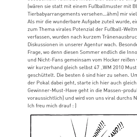
(wären sie statt mit einem Fußballmuster mit 
Tierbabyarrangements versehen…ähm) mir viell
Als mir die wunderbare Aufgabe zuteil wurde, 
zum Thema virales Potenzial der Fußball-Weltm
verfassen, wurden nach kurzem Tränenausbruch
Diskussionen in unserer Agentur wach. Besonde
Frage, wo denn diesen Sommer endlich die Inno
und Nicht-Fans gemeinsam vom Hocker reißen 
wir kurzerhand gleich selbst 47 „WM 2010 Mus
geschüttelt. Die besten 6 sind hier zu sehen. 
der Pokal dabei geht, starte ich hier auch gleic
Gewinner-Must-Have geht in die Massen-produk
voraussichtlich) und wird von uns viral durchs 
Ich freu mich drauf : )